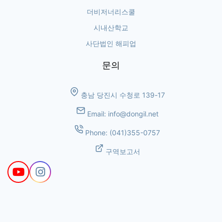
더비저너리스쿨
시내산학교
사단법인 해피업
문의
충남 당진시 수청로 139-17
Email:
info@dongil.net
Phone:
(041)355-0757
구역보고서