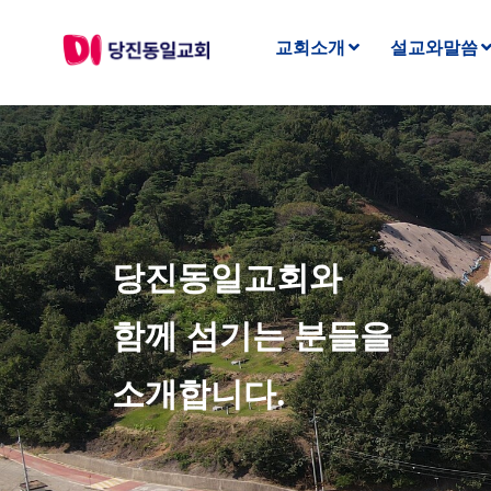
교회소개
설교와말씀
당진동일교회와
함께 섬기는 분들을
소개합니다.