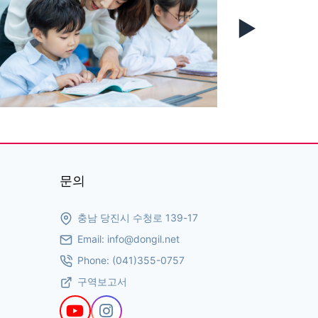
▶
문의
충남 당진시 수청로 139-17
Email:
info@dongil.net
Phone:
(041)355-0757
구역보고서