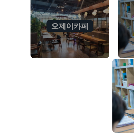
오제이카페