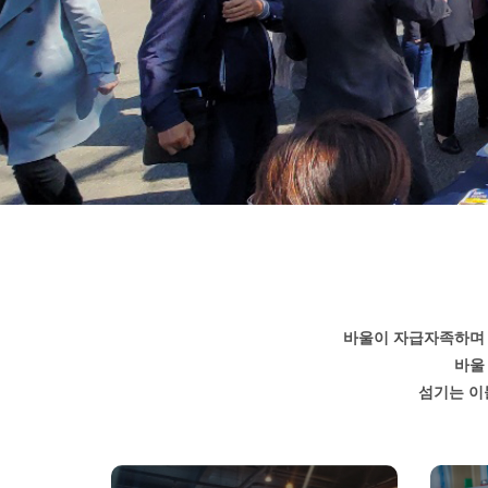
바울이 자급자족하며 
바울
섬기는 이