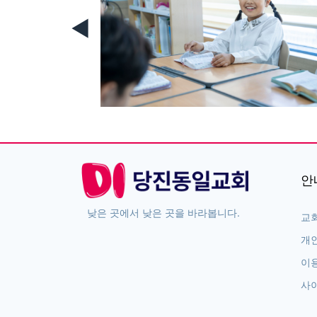
◀
안
낮은 곳에서 낮은 곳을 바라봅니다.
교
개
이
사