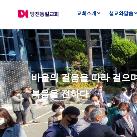
교회소개
설교와말씀
바울의 걸음을 따라 걸으
복음을 전하다