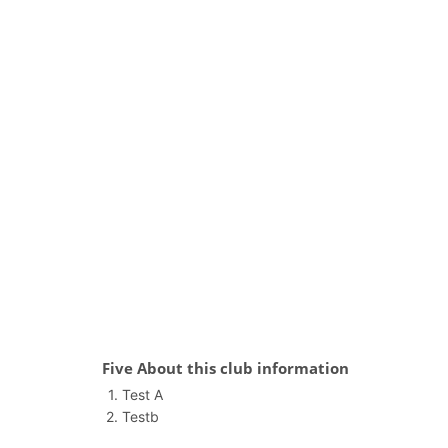
시립
Five About this club information
Test A
Testb