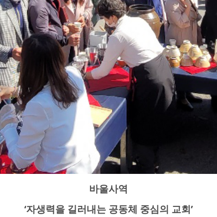
바울사역
‘자생력을 길러내는 공동체 중심의 교회’