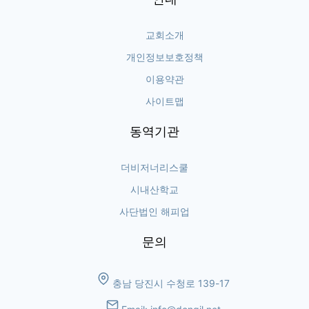
교회소개
개인정보보호정책
이용약관
사이트맵
동역기관
더비저너리스쿨
시내산학교
사단법인 해피업
문의
충남 당진시 수청로 139-17