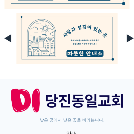
◀
▶
낮은 곳에서 낮은 곳을 바라봅니다.
안내