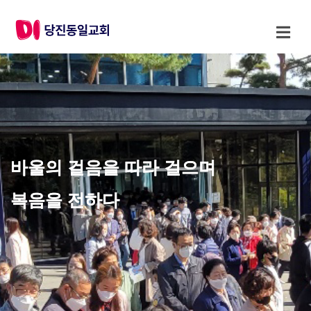
바울의 걸음을 따라 걸으며
복음을 전하다